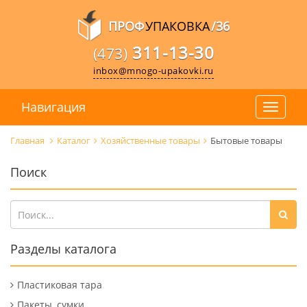
ПРОФ
УПАКОВКА
/36
311-13-30
(473)
inbox@mnogo-upakovki.ru
Навигация
Главная
Каталог
Хозяйственные товары
Бытовые товары
Поиск
Разделы каталога
Пластиковая тара
Пакеты, сумки