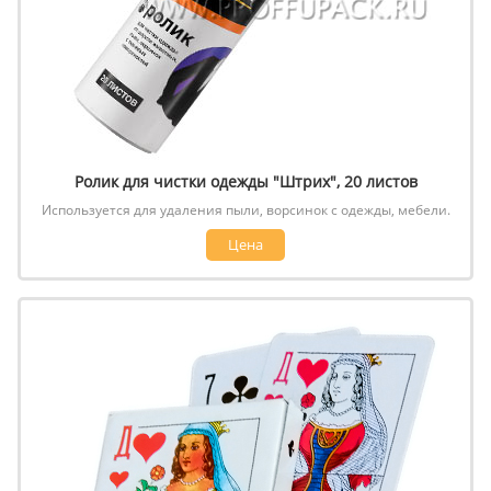
Ролик для чистки одежды "Штрих", 20 листов
Используется для удаления пыли, ворсинок с одежды, мебели.
Цена