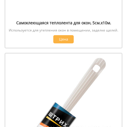
Самоклеющаяся теплолента для окон, 5см.х10м.
Используется для утепления окон в помещении, заделке щелей.
Цена