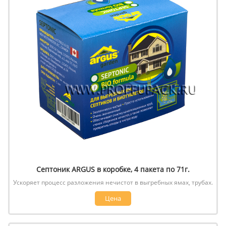
Септоник ARGUS в коробке, 4 пакета по 71г.
Ускоряет процесс разложения нечистот в выгребных ямах, трубах.
Цена