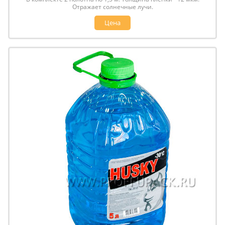
Отражает солнечные лучи.
Цена