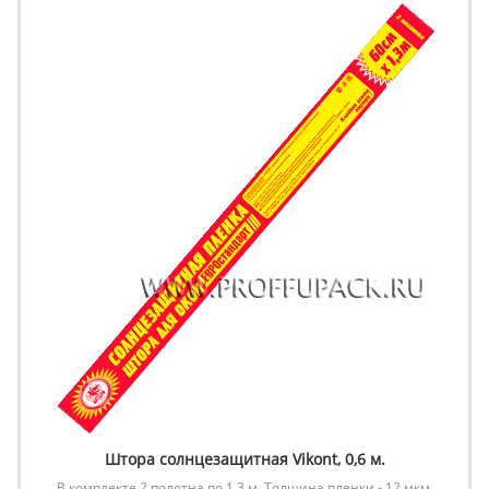
Штора солнцезащитная Vikont, 0,6 м.
В комплекте 2 полотна по 1,3 м. Толщина пленки - 12 мкм.