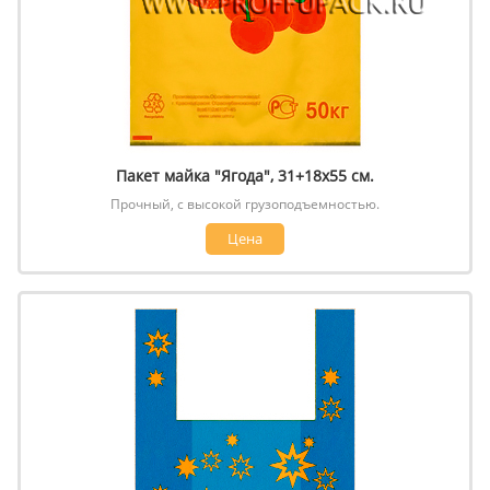
Пакет майка "Ягода", 31+18х55 см.
Прочный, с высокой грузоподъемностью.
Цена