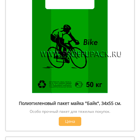
Полиэтиленовый пакет майка "Байк", 34х55 см.
Особо прочный пакет для тяжелых покупок.
Цена