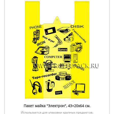
Пакет майка "Электрон", 43+20х64 см.
Используется для упаковки крупных предметов.