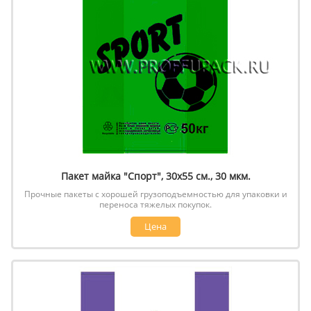
Пакет майка "Спорт", 30х55 см., 30 мкм.
Прочные пакеты с хорошей грузоподъемностью для упаковки и
переноса тяжелых покупок.
Цена